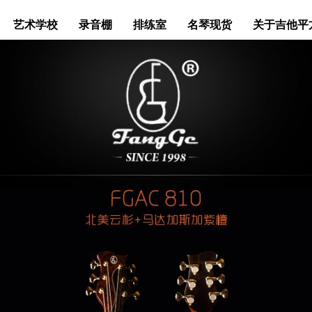
艺术学校
录音棚
排练室
名琴现货
关于吉他平