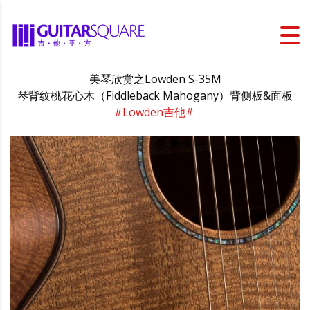
美琴欣赏之Lowden S-35M
琴背纹桃花心木（Fiddleback Mahogany）背侧板&面板
#Lowden吉他#
​​​​