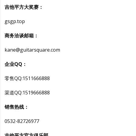
吉他平方大奖赛：
gsgp.top
商务洽谈邮箱：
kane@guitarsquare.com
企业QQ：
零售QQ:1511666888
渠道QQ:1519666888
销售热线：
0532-82726977
吉他平方官方俱乐部