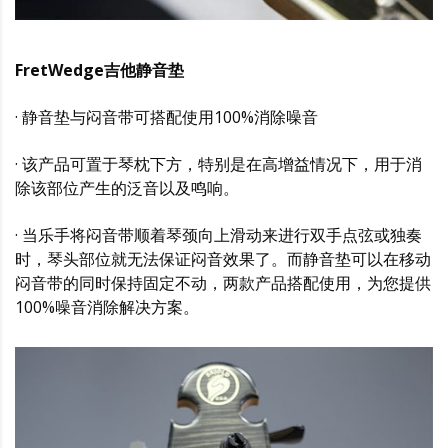
FretWedge吉他静音垫
· 静音垫与闷音带可搭配使用100%消除噪音
· 该产品可置于琴枕下方，特别是在高增益情况下，用于消
除该部位产生的泛音以及鸣响。
· 当乐手将闷音带顺着琴颈向上滑动来进行双手点弦或独奏
时，琴头部位就无法保证闷音效果了。而静音垫可以在移动
闷音带的同时保持固定不动，两款产品搭配使用，为您提供
100%噪音消除解决方案。