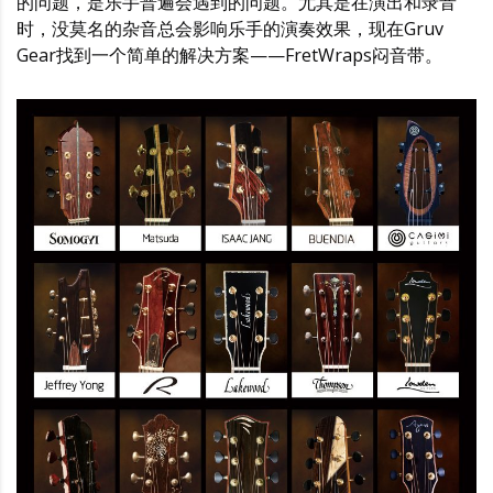
的问题，是乐手普遍会遇到的问题。尤其是在演出和录音
时，没莫名的杂音总会影响乐手的演奏效果，现在Gruv
Gear找到一个简单的解决方案——FretWraps闷音带。