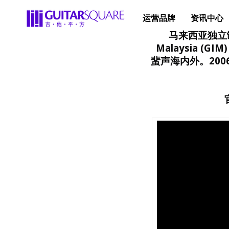
运营品牌
资讯中心
马来西亚独立制琴师
Malaysia 
蜚声海内外。200