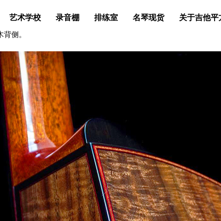
艺术学校
录音棚
排练室
名琴现货
关于吉他平
桃木背侧。