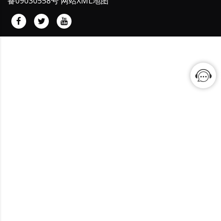
备09030558号
网站XML地图