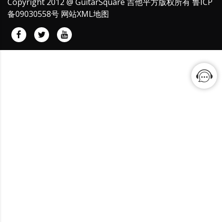
Copyright 2012 @ GuitarSquare 吉他平方版权所有
鲁ICP
备09030558号
网站XML地图