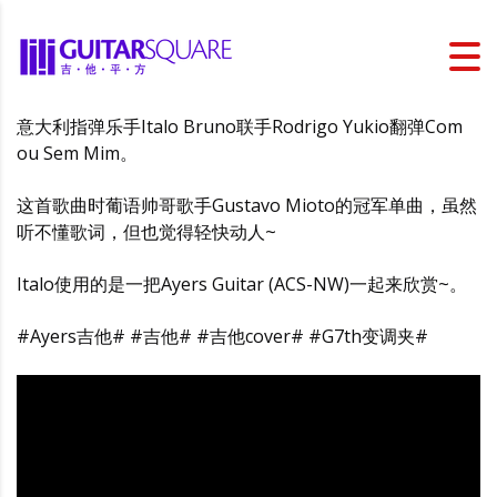
意大利指弹乐手Italo Bruno联手Rodrigo Yukio翻弹Com
ou Sem Mim。
这首歌曲时葡语帅哥歌手Gustavo Mioto的冠军单曲，虽然
听不懂歌词，但也觉得轻快动人~
Italo使用的是一把Ayers Guitar (ACS-NW)一起来欣赏~。
#Ayers吉他# #吉他# #吉他cover# #G7th变调夹#