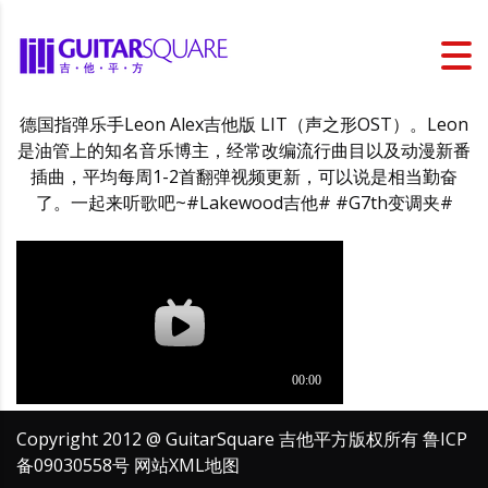
德国指弹乐手Leon Alex吉他版 LIT（声之形OST）。Leon
是油管上的知名音乐博主，经常改编流行曲目以及动漫新番
插曲，平均每周1-2首翻弹视频更新，可以说是相当勤奋
了。一起来听歌吧~#Lakewood吉他# #G7th变调夹#
Copyright 2012 @ GuitarSquare 吉他平方版权所有
鲁ICP
备09030558号
网站XML地图