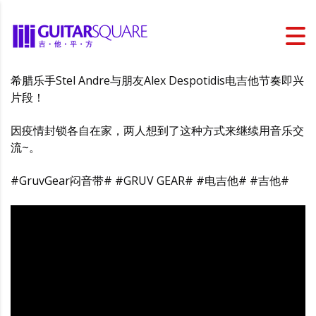
希腊乐手Stel Andre与朋友Alex Despotidis电吉他节奏即兴
片段！
因疫情封锁各自在家，两人想到了这种方式来继续用音乐交
流~。
#GruvGear闷音带# #GRUV GEAR# #电吉他# #吉他#