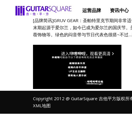
运营品牌
资讯中心
[品牌简讯]GRUV GEAR：圣帕特里克节期间非
末期起源于爱尔兰，如今已成为爱尔兰的国庆节。
蓿饰物等。绿色的闷音带与节日代表色很搭~不过…防疫为
Copyright 2012 @ GuitarSquare 吉他平方版权
XML地图