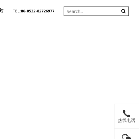
方
TEL:86-0532-82726977
热线电话