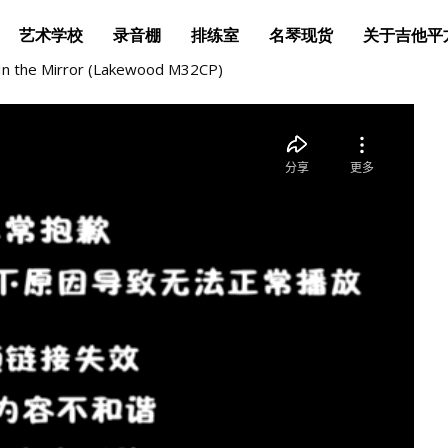
艺术学校
录音棚
排练室
名琴现货
关于吉他平
n the Mirror (Lakewood M32CP)