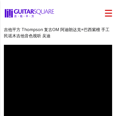
吉他平方 Thompson 复古OM 阿迪朗达克+巴西紫檀 手工
民谣木吉他音色视听 吴迪