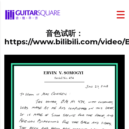
音色试听：
https://www.bilibili.com/video