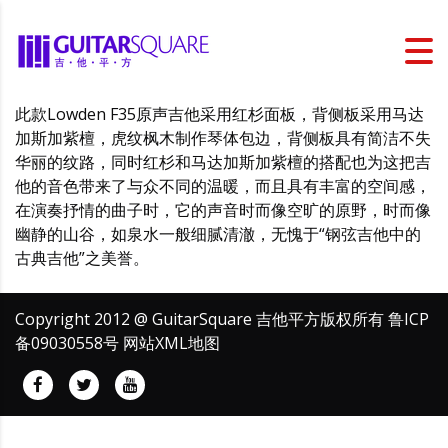
此款Lowden F35原声吉他采用红杉面板，背侧板采用马达
加斯加紫檀，虎纹枫木制作琴体包边，背侧板具有简洁不失
华丽的纹路，同时红杉和马达加斯加紫檀的搭配也为这把吉
他的音色带来了与众不同的温暖，而且具有丰富的空间感，
在演奏抒情的曲子时，它的声音时而像空旷的原野，时而像
幽静的山谷，如泉水一般细腻清澈，无愧于“钢弦吉他中的
古典吉他”之美誉。
Copyright 2012 @ GuitarSquare 吉他平方版权所有
鲁ICP
备09030558号
网站XML地图