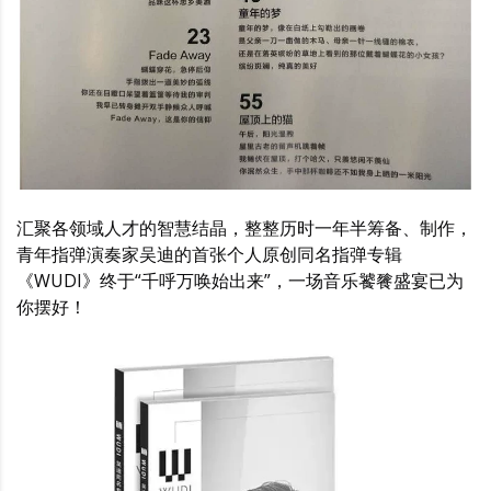
汇聚各领域人才的智慧结晶，整整历时一年半筹备、制作，
青年指弹演奏家吴迪的首张个人原创同名指弹专辑
《WUDI》终于“千呼万唤始出来”，一场音乐饕餮盛宴已为
你摆好！