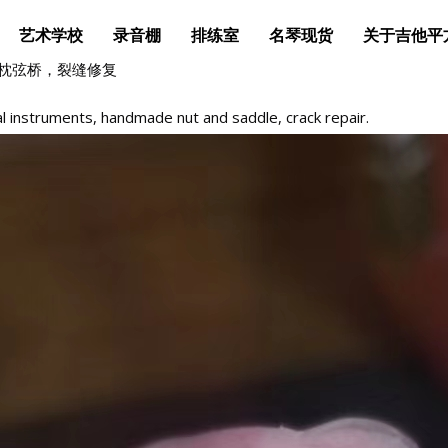
艺术学校
录音棚
排练室
名琴现货
关于吉他平
琴枕弦桥，裂缝修复
al instruments, handmade nut and saddle, crack repair.