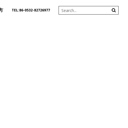
方
TEL:86-0532-82726977