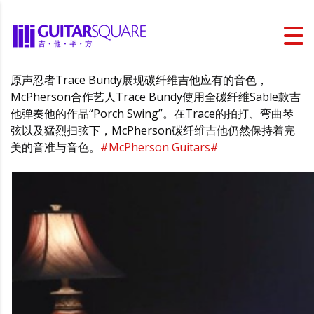
原声忍者Trace Bundy展现碳纤维吉他应有的音色，
McPherson合作艺人Trace Bundy使用全碳纤维Sable款吉
他弹奏他的作品“Porch Swing”。在Trace的拍打、弯曲琴
弦以及猛烈扫弦下，McPherson碳纤维吉他仍然保持着完
美的音准与音色。
#McPherson Guitars#