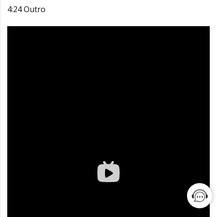
4:24 Outro