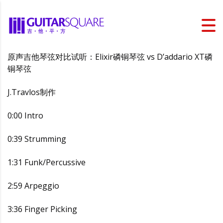
原声吉他琴弦对比试听：Elixir磷铜琴弦 vs D’addario XT磷
铜琴弦
J.Travlos制作
0:00 Intro
0:39 Strumming
1:31 Funk/Percussive
2:59 Arpeggio
3:36 Finger Picking