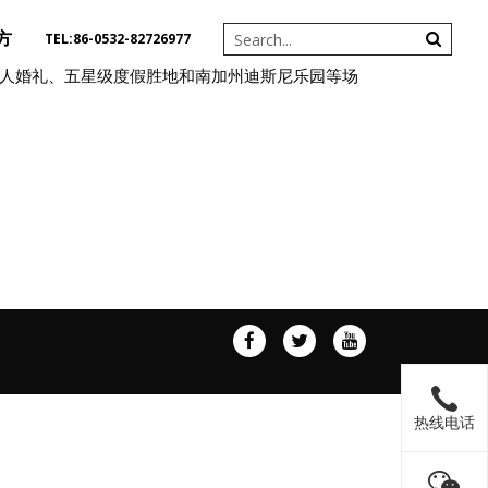
方
TEL:86-0532-82726977
国际婚礼现场、名人婚礼、五星级度假胜地和南加州迪斯尼乐园等场
热线电话