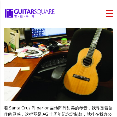
着 Santa Cruz PJ parlor 吉他阵阵甜美的琴音，我寻觅着创
作的灵感，这把琴是 AG 十周年纪念定制款，就挂在我办公