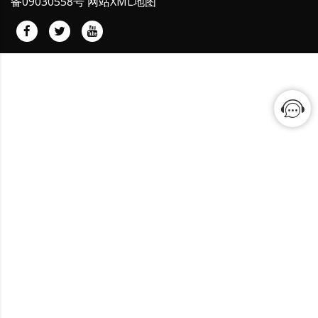
备09030558号
网站XML地图