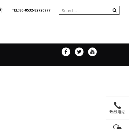
方
TEL:86-0532-82726977
热线电话