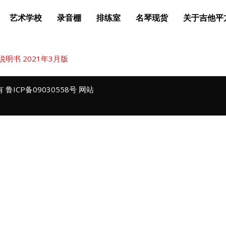
艺术学校
录音棚
排练室
名琴现货
关于吉他平
文说明书 2021年3月版
所有
鲁ICP备09030558号
网站