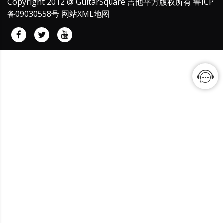
Copyright 2012 @ GuitarSquare 吉他平方版权所有
鲁ICP
备09030558号
网站XML地图