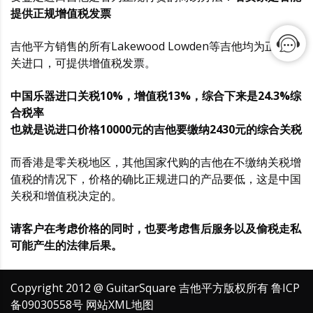
提供正规增值税发票
吉他平方销售的所有Lakewood Lowden等吉他均为正式报
关进口，可提供增值税发票。
中国乐器进口关税10%，增值税13%，综合下来是24.3%综
合税率
也就是说进口价格10000元的吉他要缴纳2430元的综合关税
而香港是零关税地区，其他国家代购的吉他在不缴纳关税增
值税的情况下，价格的确比正规进口的产品要低，这是中国
关税和增值税决定的。
请客户在考虑价格的同时，也要考虑售后服务以及偷税走私
可能产生的法律后果。
Copyright 2012 @ GuitarSquare 吉他平方版权所有
鲁ICP
备09030558号
网站XML地图