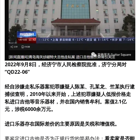
2022年9月8日，经济宁市人民检察院批准，济宁分局对
“QD22-06”
经自涉嫌走私乐器案犯罪嫌疑人陈某、孔某龙、竺某执行逮
捕侦查明，2010年以来开始，上述犯罪嫌疑人低报价格走
私进口吉他等音乐器材，并在国内销售牟利。案值2.1亿
元，涉税6000余万元。
进口乐器存在国际差价的主要原因是关税和增值税。
要鉴定进口吉他是否为正规行货的简易办法：
看卖家是否能