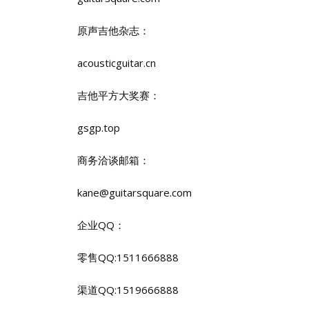
原声吉他杂志：
acousticguitar.cn
吉他平方大奖赛：
gsgp.top
商务洽谈邮箱：
kane@guitarsquare.com
企业QQ：
零售QQ:1511666888
渠道QQ:1519666888