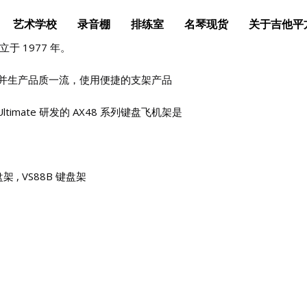
艺术学校
录音棚
排练室
名琴现货
关于吉他平
g 创立于 1977 年。
技，研发并生产品质一流，使用便捷的支架产品
mate 研发的 AX48 系列键盘飞机架是
架 , VS88B 键盘架