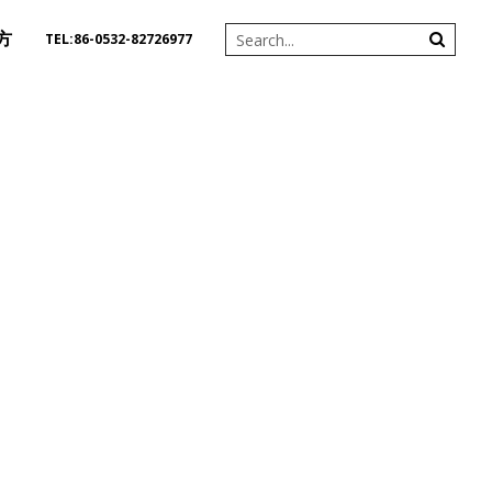
方
TEL:86-0532-82726977