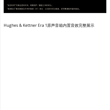
Hughes & Kettner Era 1原声音箱内置音效完整展示