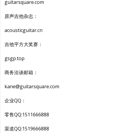
guitarsquare.com
原声吉他杂志：
acousticguitar.cn
吉他平方大奖赛：
gsgp.top
商务洽谈邮箱：
kane@guitarsquare.com
企业QQ：
零售QQ:1511666888
渠道QQ:1519666888