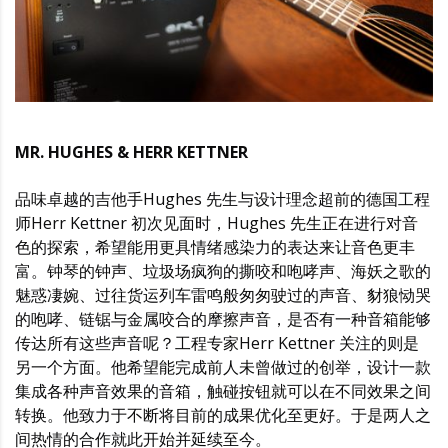
MR. HUGHES & HERR KETTNER
品味卓越的吉他手Hughes 先生与设计理念超前的德国工程
师Herr Kettner 初次见面时，Hughes 先生正在进行对音
色的探索，希望能用更具情绪感染力的表达来让音色更丰
富。钟琴的钟声、垃圾场疯狗的撕咬和咆哮声、海妖之歌的
魅惑凄婉、过往货运列车雷鸣般匆匆驶过的声音、豺狼恸哭
的咆哮、链锯与金属咬合的摩擦声音，是否有一种音箱能够
传达所有这些声音呢？工程专家Herr Kettner 关注的则是
另一个方面。他希望能完成前人未曾做过的创举，设计一款
集成各种声音效果的音箱，触碰按钮就可以在不同效果之间
转换。他致力于不断将目前的成果优化至更好。于是两人之
间热情的合作就此开始并延续至今。