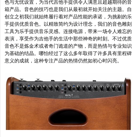
色与无忧设置，为当代吉他手提供令人满意且超越期待的音
箱产品。音色的技巧也是我们从最初就开始关注的主题。自
创立之初我们就始终履行着对产品性能的承诺，为挑剔的乐
手提供优质音色。以精致简约为设计理念，我们的音色雕刻
工具为乐手提供音乐灵感。连接电源，带来一场令人难忘的
表演，享受作为吉他手的生活中那些神奇的时刻。不过优质
音色不是炼金术或者奇门诡道的产物，而是热情与专业知识
为基础的结晶。哪怕经过了这么多年取得了许多具有里程碑
意义的成就，这种专注产品的热情仍然如初心时闪亮。