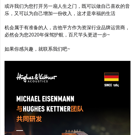
或许我们为您打开另一扇人生之门，既可以做自己喜欢的音
乐，又可以为自己增加一份收入，这才是幸福的生活
机会属于有准备的人，吉他平方作为资深行业品牌运营商，
必然会为您2020年保驾护航，百尺竿头更进一步~
如果你感兴趣，就联系我们吧~