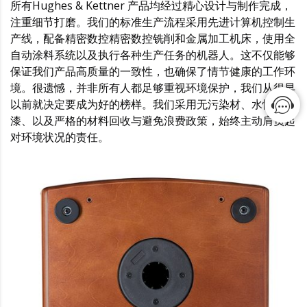
所有Hughes & Kettner 产品均经过精心设计与制作完成，
注重细节打磨。我们的标准生产流程采用先进计算机控制生
产线，配备精密数控精密数控铣削和金属加工机床，使用全
自动涂料系统以及执行各种生产任务的机器人。这不仅能够
保证我们产品高质量的一致性，也确保了情节健康的工作环
境。很遗憾，并非所有人都足够重视环境保护，我们从很早
以前就决定要成为好的榜样。我们采用无污染材、水性涂
漆、以及严格的材料回收与避免浪费政策，始终主动肩负起
对环境状况的责任。